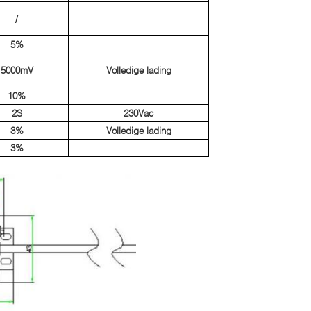
/
5%
5000mV
Volledige lading
10%
2S
230Vac
3%
Volledige lading
3%