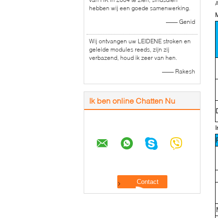
A
hebben wij een goede samenwerking.
M
—— Genid
Wij ontvangen uw LEIDENE stroken en
geleide modules reeds, zijn zij
verbazend, houd ik zeer van hen.
—— Rakesh
Ik ben online Chatten Nu