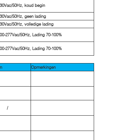
30Vac/50Hz, koud begin
30Vac/50Hz, geen lading
30Vac/50Hz, volledige lading
00-277Vac/50Hz, Lading 70-100%
00-277Vac/50Hz, Lading 70-100%
m
Opmerkingen
/