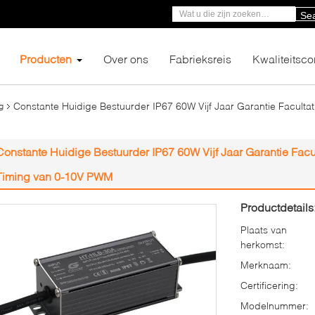
Se
Producten
Over ons
Fabrieksreis
Kwaliteitsco
Constante Huidige Bestuurder IP67 60W Vijf Jaar Garantie Facultat
g
Constante Huidige Bestuurder IP67 60W Vijf Jaar Garantie Facul
Timing van 0-10V PWM
Productdetails
Plaats van
herkomst:
Merknaam:
Certificering:
Modelnummer: