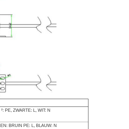
 PE, ZWARTE: L, WIT: N
EN: BRUIN PE: L, BLAUW: N