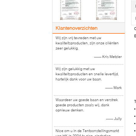
Klantenoverzichten
C
Wij zijn vrij tevreden met uw
kwaliteitsproducten, zijn onze cliënten
zeer gelukkig.
—— Kris Metzler
Wij zijn gelukkig met uw
kwaliteitsproducten en snelle levertijd,
hartelijk dank voor uw baan.
—— Mark
Waardeer uw goede baan en verstrek
goede producten zoals wij, dank
opnieuw denken.
—— Jully
Nice om u in de Tentoonstellingsmarkt
van HK in 2004 te zien, sindsdien