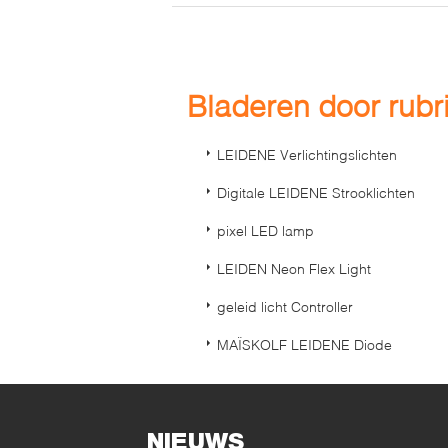
Bladeren door rub
LEIDENE Verlichtingslichten
Digitale LEIDENE Strooklichten
pixel LED lamp
LEIDEN Neon Flex Light
geleid licht Controller
MAÏSKOLF LEIDENE Diode
NIEUWS