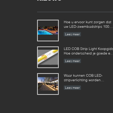
Hoe u ervoor kunt zorgen dat
uw LED-zwembadstrips 100%
veilig zijn?
Lees meer
LED COB Strip Light Koopgids
Hoe onderscheid je goede en
slechte COB LED strips?
Lees meer
Waar kunnen COB LED-
stripverlichting worden
gebruikt?
Lees meer