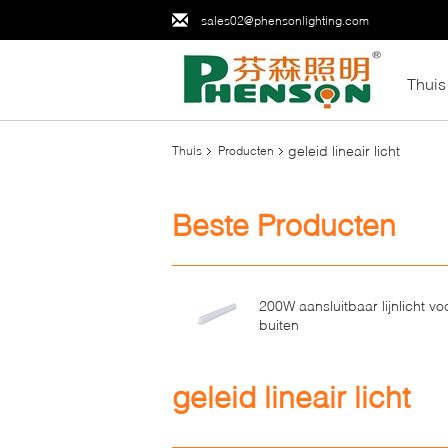
sales02@phensonlighting.com
Thuis
geleid lineair licht
Thuis
Producten
Beste Producten
200W aansluitbaar lijnlicht vo
buiten
geleid lineair licht