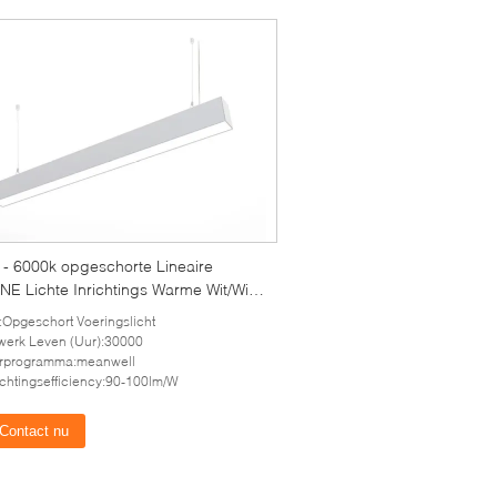
 - 6000k opgeschorte Lineaire
NE Lichte Inrichtings Warme Wit/Wit
Bureau
:Opgeschort Voeringslicht
werk Leven (Uur):30000
urprogramma:meanwell
ichtingsefficiency:90-100lm/W
Contact nu