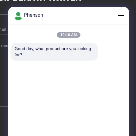
Phenson
10:18 AM
Good day, what product are you looking 
for?