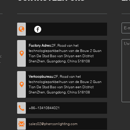
Factory Adres:
2F, Road van het
technologieparkbeihuan van de Bouw 2 Guan
:
Tian De Stad Bao van Shiyan een District
ShenZhen, Guangdong, China 518108
Verkoopbureau:
2F, Road van het
technologieparkbeihuan van de Bouw 2 Guan
Tian De Stad Bao van Shiyan een District
ShenZhen, Guangdong, China 518108
+86--13410844021
sales02@phensonlighting.com