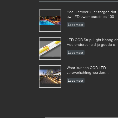
Hoe u ervoor kunt zorgen dat
uw LED-zwembadstrips 100%
veilig zijn?
Lees meer
LED COB Strip Light Koopgids
Hoe onderscheid je goede en
slechte COB LED strips?
Lees meer
Waar kunnen COB LED-
stripverlichting worden
gebruikt?
Lees meer