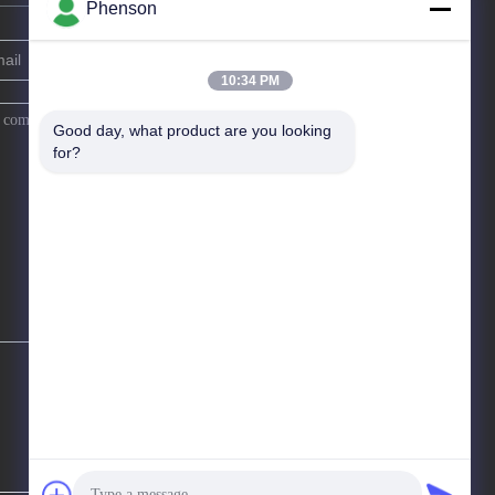
Phenson
10:34 PM
Good day, what product are you looking 
for?