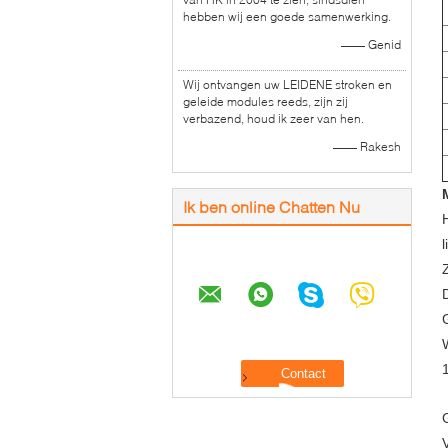
hebben wij een goede samenwerking.
—— Genid
Wij ontvangen uw LEIDENE stroken en
geleide modules reeds, zijn zij
verbazend, houd ik zeer van hen.
—— Rakesh
Ik ben online Chatten Nu
G