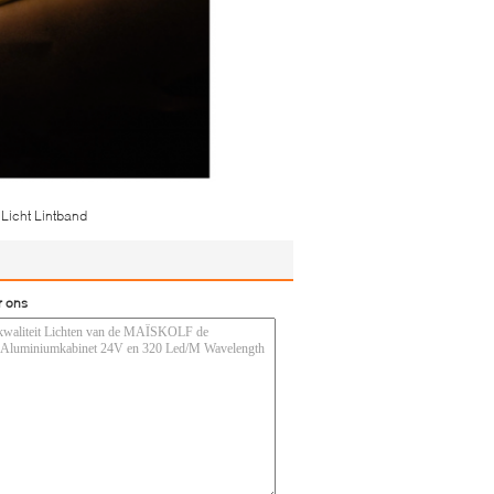
Licht Lintband
r ons