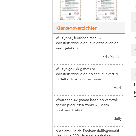
Klantenoverzichten
Wij zijn vrij tevreden met uw
kwaliteitsproducten, zijn onze cliënten
zeer gelukkig.
—— Kris Metzler
Wij zijn gelukkig met uw
kwaliteitsproducten en snelle levertijd,
hartelijk dank voor uw baan.
L
—— Mark
Waardeer uw goede baan en verstrek
goede producten zoals wij, dank
opnieuw denken.
—— Jully
Nice om u in de Tentoonstellingsmarkt
van HK in 2004 te zien, sindsdien