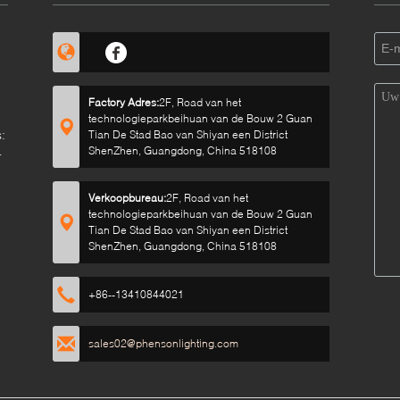
Factory Adres:
2F, Road van het
technologieparkbeihuan van de Bouw 2 Guan
:
Tian De Stad Bao van Shiyan een District
ShenZhen, Guangdong, China 518108
Verkoopbureau:
2F, Road van het
technologieparkbeihuan van de Bouw 2 Guan
Tian De Stad Bao van Shiyan een District
ShenZhen, Guangdong, China 518108
+86--13410844021
sales02@phensonlighting.com