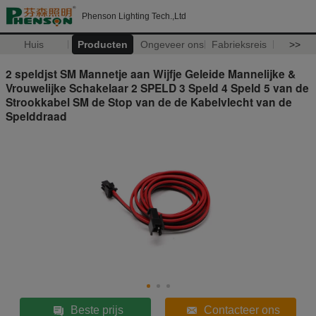
Phenson Lighting Tech.,Ltd
Huis
Producten
Ongeveer ons
Fabrieksreis
>>
2 speldjst SM Mannetje aan Wijfje Geleide Mannelijke &
Vrouwelijke Schakelaar 2 SPELD 3 Speld 4 Speld 5 van de
Strookkabel SM de Stop van de de Kabelvlecht van de
Spelddraad
Beste prijs
Contacteer ons