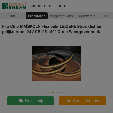
Phenson Lighting Tech.,Ltd
Huis
Producten
Ongeveer ons
Fabrieksreis
>>
Flip Chip-MAÏSKOLF Flexibele LEIDENE Strooklichten
gelijkstroom 24V CRI 95 180° Grote Weergevenhoek
Beste prijs
Contacteer ons