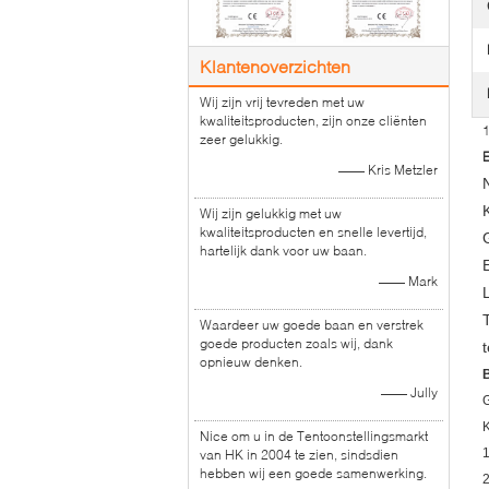
Klantenoverzichten
Wij zijn vrij tevreden met uw
kwaliteitsproducten, zijn onze cliënten
1
zeer gelukkig.
—— Kris Metzler
Wij zijn gelukkig met uw
kwaliteitsproducten en snelle levertijd,
hartelijk dank voor uw baan.
—— Mark
Waardeer uw goede baan en verstrek
goede producten zoals wij, dank
opnieuw denken.
B
—— Jully
G
K
Nice om u in de Tentoonstellingsmarkt
1
van HK in 2004 te zien, sindsdien
hebben wij een goede samenwerking.