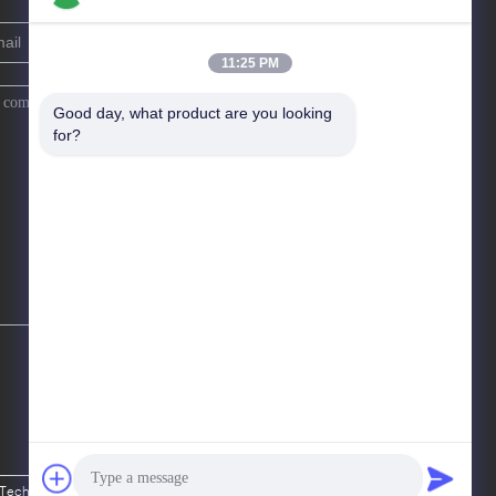
11:25 PM
Good day, what product are you looking 
for?
ech.,Ltd. All Rights Reserved.