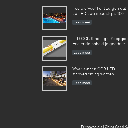
Hoe u ervoor kunt zorgen dat
uw LED-zwembadstrips 100%
veilig zijn?
Lees meer
LED COB Strip Light Koopgids
Hoe onderscheid je goede en
slechte COB LED strips?
Lees meer
Waar kunnen COB LED-
stripverlichting worden
gebruikt?
Lees meer
Privacybeleid
| China Goed Kwa