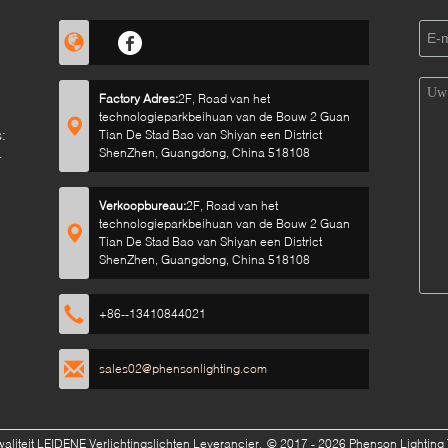
Factory Adres:
2F, Road van het
technologieparkbeihuan van de Bouw 2 Guan
:
Tian De Stad Bao van Shiyan een District
ShenZhen, Guangdong, China 518108
Verkoopbureau:
2F, Road van het
technologieparkbeihuan van de Bouw 2 Guan
Tian De Stad Bao van Shiyan een District
ShenZhen, Guangdong, China 518108
+86--13410844021
sales02@phensonlighting.com
liteit LEIDENE Verlichtingslichten Leverancier.
© 2017 - 2026 Phenson Lighting T