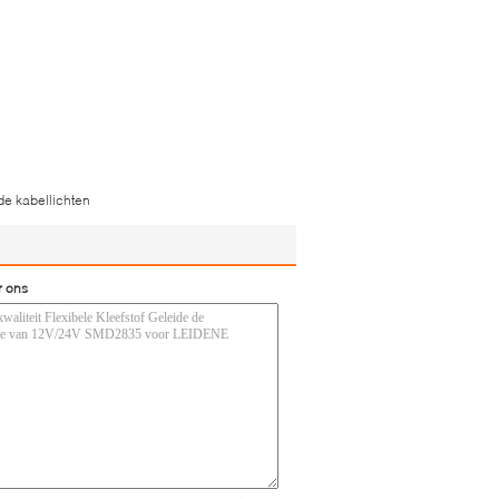
ide kabellichten
r ons