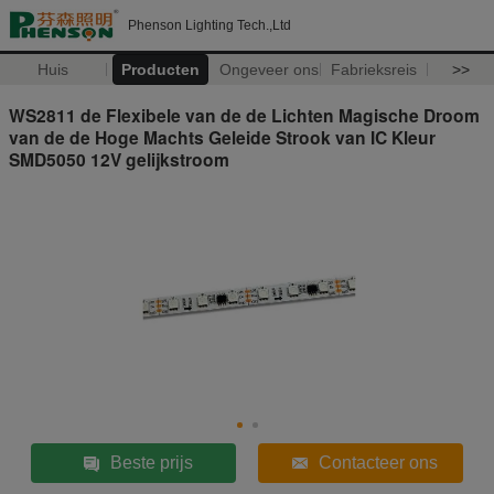
Phenson Lighting Tech.,Ltd
Huis
Producten
Ongeveer ons
Fabrieksreis
>>
WS2811 de Flexibele van de de Lichten Magische Droom
van de de Hoge Machts Geleide Strook van IC Kleur
SMD5050 12V gelijkstroom
Beste prijs
Contacteer ons