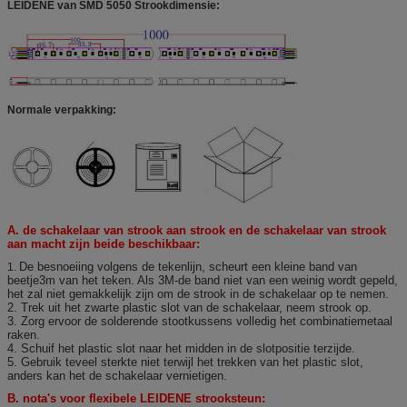
LEIDENE van SMD 5050 Strookdimensie:
Normale verpakking
:
A. de schakelaar van strook aan strook en de schakelaar van strook
aan macht zijn beide beschikbaar:
De besnoeiing volgens de tekenlijn, scheurt een kleine band van
1.
beetje3m van het teken. Als 3M-de band niet van een weinig wordt gepeld,
het zal niet gemakkelijk zijn om de strook in de schakelaar op te nemen.
2. Trek uit het zwarte plastic slot van de schakelaar, neem strook op.
3. Zorg ervoor de solderende stootkussens volledig het combinatiemetaal
raken.
4. Schuif het plastic slot naar het midden in de slotpositie terzijde.
5. Gebruik teveel sterkte niet terwijl het trekken van het plastic slot,
anders kan het de schakelaar vernietigen.
B. nota's voor flexibele LEIDENE strooksteun: