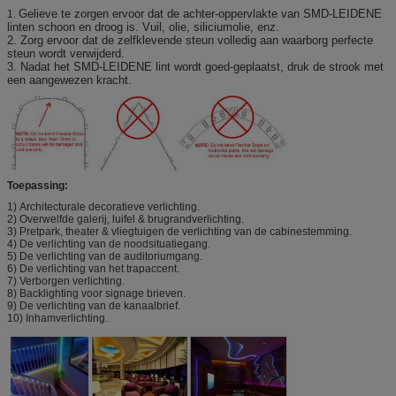
Gelieve te zorgen ervoor dat de achter-oppervlakte van SMD-LEIDENE
1.
linten schoon en droog is. Vuil, olie, siliciumolie, enz.
2. Zorg ervoor dat de zelfklevende steun volledig aan waarborg perfecte
steun wordt verwijderd.
3. Nadat het SMD-LEIDENE lint wordt goed-geplaatst, druk de strook met
een aangewezen kracht.
Toepassing:
1)
Architecturale decoratieve verlichting.
2) Overwelfde galerij, luifel & brugrandverlichting.
3) Pretpark, theater & vliegtuigen de verlichting van de cabinestemming.
4) De verlichting van de noodsituatiegang.
5) De verlichting van de auditoriumgang.
6) De verlichting van het trapaccent.
7) Verborgen verlichting.
8) Backlighting voor signage brieven.
9) De verlichting van de kanaalbrief.
10) Inhamverlichting.