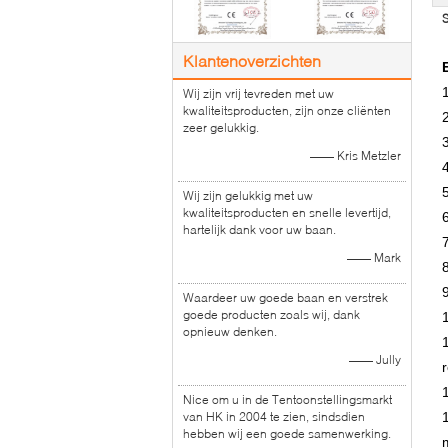
S
Klantenoverzichten
Wij zijn vrij tevreden met uw
kwaliteitsproducten, zijn onze cliënten
zeer gelukkig.
3
—— Kris Metzler
Wij zijn gelukkig met uw
kwaliteitsproducten en snelle levertijd,
hartelijk dank voor uw baan.
—— Mark
Waardeer uw goede baan en verstrek
goede producten zoals wij, dank
opnieuw denken.
—— Jully
Nice om u in de Tentoonstellingsmarkt
van HK in 2004 te zien, sindsdien
hebben wij een goede samenwerking.