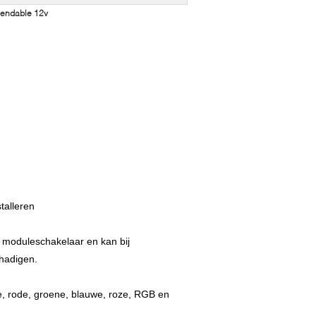
Bendable 12v
talleren
 moduleschakelaar en kan bij
hadigen.
te, rode, groene, blauwe, roze, RGB en