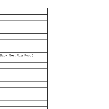
 Blauw, Geel, Roze Rood,)