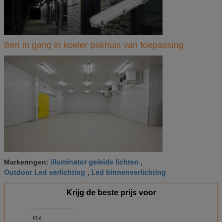
Ben in gang in koeler pakhuis van toepassing
illuminator geleide lichten
Markeringen:
,
Outdoor Led verlichting
Led binnenverlichting
,
Krijg de beste prijs voor