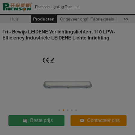
Phenson Lighting Tech.,Ltd
Huis
Producten
Ongeveer ons
Fabrieksreis
>>
Tri - Bewijs LEIDENE Verlichtingslichten, 110 LPW-
Efficiency Industriële LEIDENE Lichte Inrichting
Beste prijs
Contacteer ons