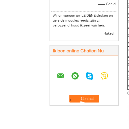
—— Genid
Wij ontvangen uw LEIDENE stroken en
geleide modules reeds, zijn zij
verbazend, houd ik zeer van hen.
—— Rakesh
Ik ben online Chatten Nu
G