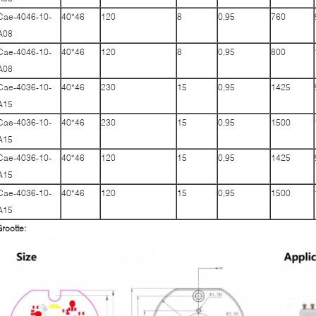
Cae-4046-10-
40*46
120
8
0,95
760
A08
Cae-4046-10-
40*46
120
8
0,95
800
A08
Cae-4036-10-
40*46
230
15
0,95
1425
A15
Cae-4036-10-
40*46
230
15
0,95
1500
A15
Cae-4036-10-
40*46
120
15
0,95
1425
A15
Cae-4036-10-
40*46
120
15
0,95
1500
A15
rootte: