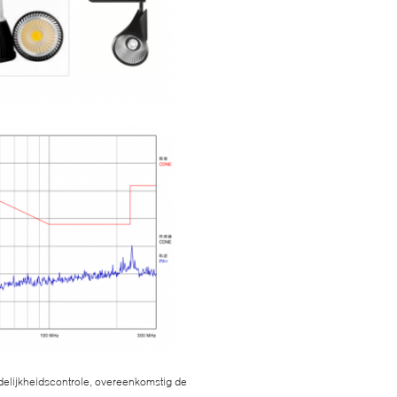
elijkheidscontrole, overeenkomstig de