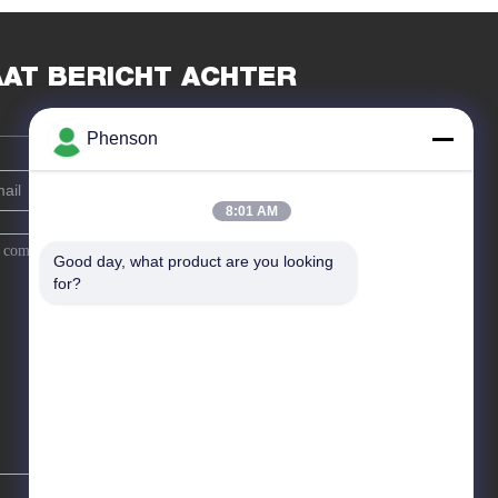
EKEN LICHTE
Grootte 14*14mm
ÏSKOLF
AAT BERICHT ACHTER
Phenson
8:01 AM
Good day, what product are you looking 
for?