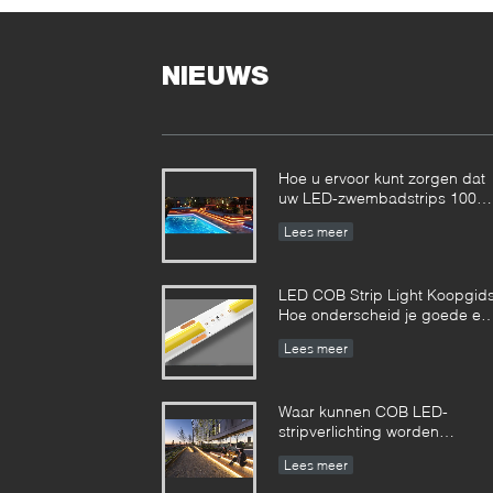
NIEUWS
Hoe u ervoor kunt zorgen dat
uw LED-zwembadstrips 100%
veilig zijn?
Lees meer
LED COB Strip Light Koopgids
Hoe onderscheid je goede en
slechte COB LED strips?
Lees meer
Waar kunnen COB LED-
stripverlichting worden
gebruikt?
Lees meer