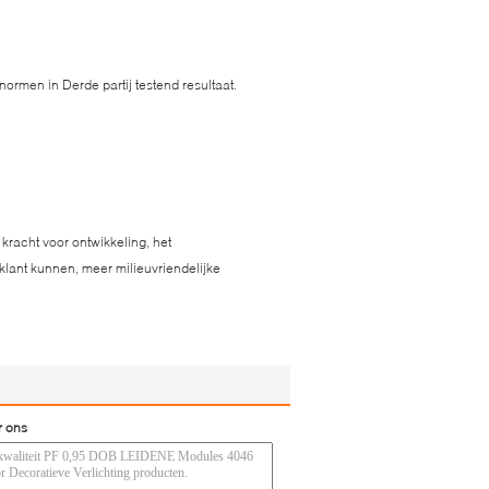
rmen in Derde partij testend resultaat.
racht voor ontwikkeling, het
ant kunnen, meer milieuvriendelijke
r ons