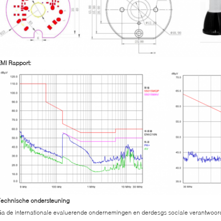
MI Rapport:
Technische ondersteuning
a de internationale evaluerende ondernemingen en derdesgs sociale verantwoord