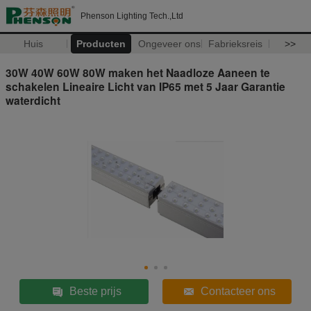
Phenson Lighting Tech.,Ltd
Huis
Producten
Ongeveer ons
Fabrieksreis
>>
30W 40W 60W 80W maken het Naadloze Aaneen te
schakelen Lineaire Licht van IP65 met 5 Jaar Garantie
waterdicht
Beste prijs
Contacteer ons