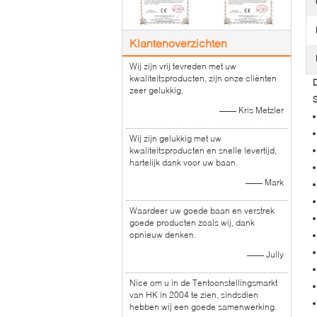
Klantenoverzichten
Wij zijn vrij tevreden met uw
kwaliteitsproducten, zijn onze cliënten
D
zeer gelukkig.
S
—— Kris Metzler
Wij zijn gelukkig met uw
kwaliteitsproducten en snelle levertijd,
hartelijk dank voor uw baan.
—— Mark
Waardeer uw goede baan en verstrek
goede producten zoals wij, dank
opnieuw denken.
—— Jully
Nice om u in de Tentoonstellingsmarkt
van HK in 2004 te zien, sindsdien
hebben wij een goede samenwerking.