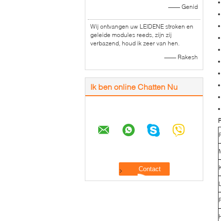
—— Genid
Wij ontvangen uw LEIDENE stroken en
geleide modules reeds, zijn zij
verbazend, houd ik zeer van hen.
—— Rakesh
Ik ben online Chatten Nu
P