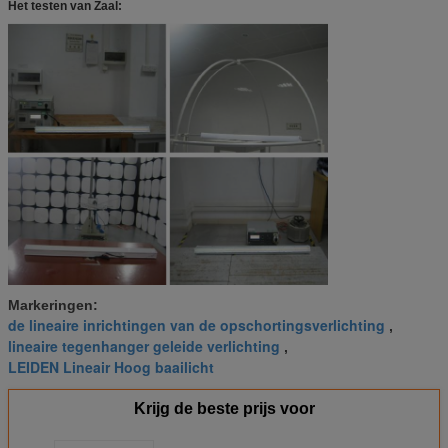
Het testen van Zaal:
Markeringen:
de lineaire inrichtingen van de opschortingsverlichting
,
lineaire tegenhanger geleide verlichting
,
LEIDEN Lineair Hoog baailicht
Krijg de beste prijs voor