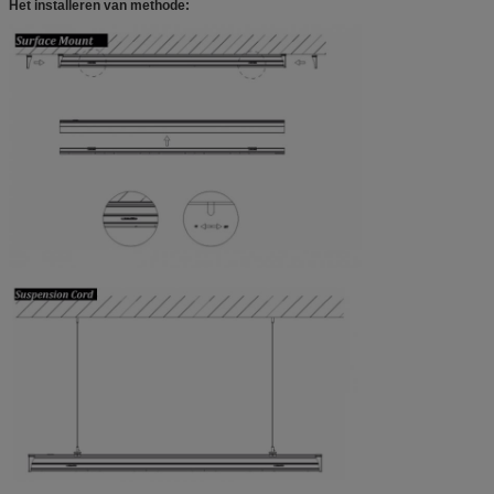
Het installeren van methode: