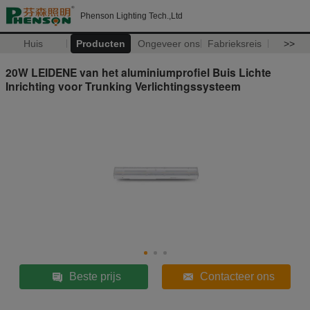
Phenson Lighting Tech.,Ltd
Huis
Producten
Ongeveer ons
Fabrieksreis
>>
20W LEIDENE van het aluminiumprofiel Buis Lichte
Inrichting voor Trunking Verlichtingssysteem
Beste prijs
Contacteer ons