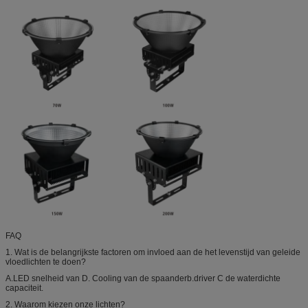
FAQ
1. Wat is de belangrijkste factoren om invloed aan de het levenstijd van geleide
vloedlichten te doen?
A.LED snelheid van D. Cooling van de spaanderb.driver C de waterdichte
capaciteit.
2. Waarom kiezen onze lichten?