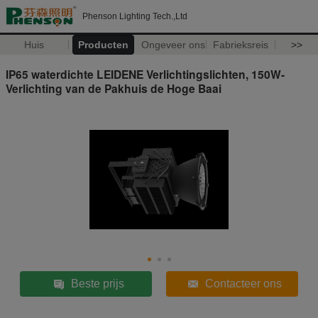
Phenson Lighting Tech.,Ltd
Huis
Producten
Ongeveer ons
Fabrieksreis
>>
IP65 waterdichte LEIDENE Verlichtingslichten, 150W-
Verlichting van de Pakhuis de Hoge Baai
Beste prijs
Contacteer ons