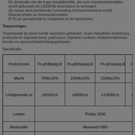
De dissipatie van de hoge prestatieshitte, die voor maximumprestaties
wordt gebouwd om LEIDENE levensduur te verhogen.
Op zwaar werk berekende huisvesting met beschermend schild.
Diverse leiden en bestuurdersopties.
IP 65 en gemakkelijk te installeren en te handhaven.
Toepassingen
Toepasselijk bij groot-ruimte openbare gebieden, zoals industriële workshops,
productie en lopende band, pakhuizen, logistiek centreer, winkelcomplexxen,
binnen en openluchtverlichtingsgebieden.
Specificatie
Productcode
Ps-g59fppkg-B
Ps-g60hppkg-B
Ps-g61ippkg-B
Ps
Macht
70W±10%
100W±10%
150W±10%
Lichtgevende ux
≥6300Lm
≥9000Lm
≥13500Lm
≥
Leiden
Philips 3030
Bestuurder
Meanwell HBG