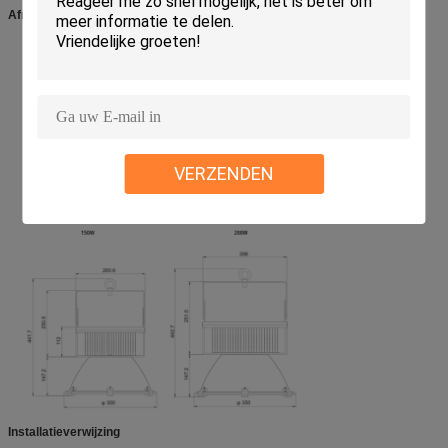
Afmetingen (mm)
VERZENDEN
Installatieverwijzing