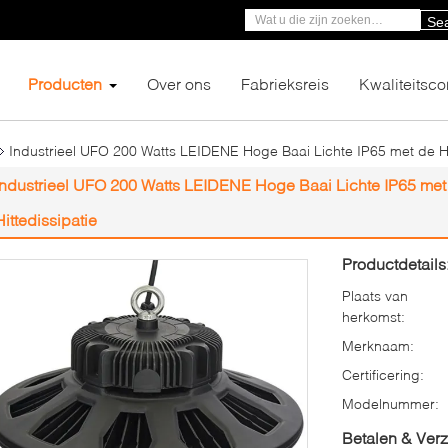
Se
Producten
Over ons
Fabrieksreis
Kwaliteitsco
Industrieel UFO 200 Watts LEIDENE Hoge Baai Lichte IP65 met de Ho
Industrieel UFO 200 Watts LEIDENE Hoge Baai Lichte IP65 met
Hittedissipatie
Productdetails
Plaats van
herkomst:
Merknaam:
Certificering:
Modelnummer:
Betalen & Ver