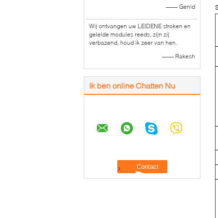
—— Genid
S
Wij ontvangen uw LEIDENE stroken en
geleide modules reeds, zijn zij
verbazend, houd ik zeer van hen.
—— Rakesh
Ik ben online Chatten Nu