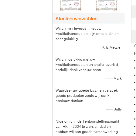
Klantenoverzichten
Wij zijn vrij tevreden met uw
kwaliteitsproducten, zijn onze cliënten
zeer gelukkig.
2
—— Kris Metzler
Wij zijn gelukkig met uw
kwaliteitsproducten en snelle levertijd,
hartelijk dank voor uw baan.
—— Mark
Waardeer uw goede baan en verstrek
goede producten zoals wij, dank
opnieuw denken.
—— Jully
Nice om u in de Tentoonstellingsmarkt
van HK in 2004 te zien, sindsdien
hebben wij een goede samenwerking.