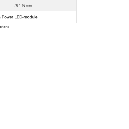
76 * 16 mm
h Power LED-module
Tekens