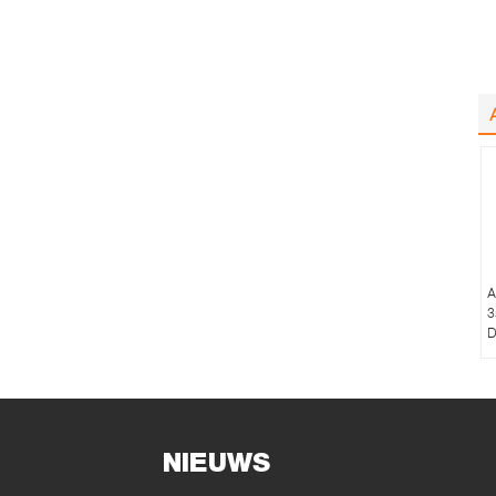
A
3
D
NIEUWS