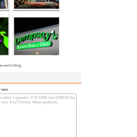
enverlichting
r ons