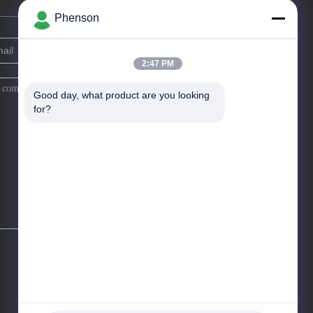
Phenson
2:47 PM
Good day, what product are you looking 
for?