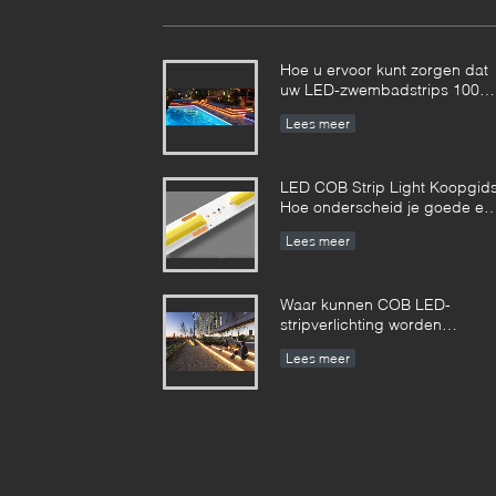
Hoe u ervoor kunt zorgen dat
uw LED-zwembadstrips 100%
veilig zijn?
Lees meer
LED COB Strip Light Koopgids
Hoe onderscheid je goede en
slechte COB LED strips?
Lees meer
Waar kunnen COB LED-
stripverlichting worden
gebruikt?
Lees meer