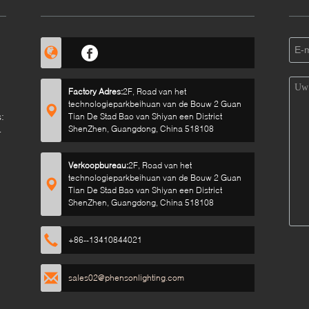
Factory Adres:
2F, Road van het
technologieparkbeihuan van de Bouw 2 Guan
:
Tian De Stad Bao van Shiyan een District
ShenZhen, Guangdong, China 518108
Verkoopbureau:
2F, Road van het
technologieparkbeihuan van de Bouw 2 Guan
Tian De Stad Bao van Shiyan een District
ShenZhen, Guangdong, China 518108
+86--13410844021
sales02@phensonlighting.com