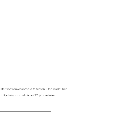
teitsbetrouwbaarheid te testen. Dan nadat het
d. Elke lamp zou al deze QC procedures