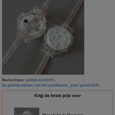
geleid puntlicht
Markeringen:
,
de geleide lichten van het pixelkoord
pixel geleid licht
,
Krijg de beste prijs voor
Waterdicht de Diameter