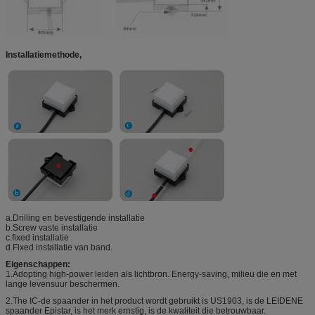
Installatiemethode,
a.Drilling en bevestigende installatie
b.Screw vaste installatie
c.fixed installatie
d.Fixed installatie van band.
Eigenschappen:
1.Adopting high-power leiden als lichtbron. Energy-saving, milieu die en met
lange levensuur beschermen.
2.The IC-de spaander in het product wordt gebruikt is US1903, is de LEIDENE
spaander Epistar, is het merk ernstig, is de kwaliteit die betrouwbaar.