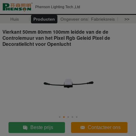
Phenson Lighting Tech.,Ltd
Huis
Producten
Ongeveer ons
Fabrieksreis
>>
Vierkant 50mm 80mm 100mm leidde van de de
Controlemuur van het Pixel Rgb Geleid Pixel de
Decoratielicht voor Openlucht
Beste prijs
Contacteer ons