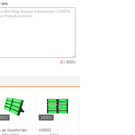
r ons
(
0
/ 3000)
 de Vloedlichten
100000