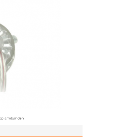
d op armbanden