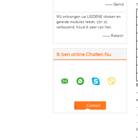
—— Genid
Wij ontvangen uw LEIDENE stroken en
geleide modules reeds, zijn zij
verbazend, houd ik zeer van hen.
—— Rakesh
Ik ben online Chatten Nu
e
-
-
-
t
-