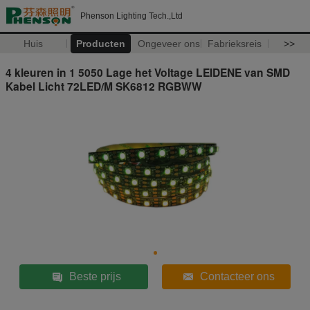
Phenson Lighting Tech.,Ltd
Huis
Producten
Ongeveer ons
Fabrieksreis
>>
4 kleuren in 1 5050 Lage het Voltage LEIDENE van SMD
Kabel Licht 72LED/M SK6812 RGBWW
Beste prijs
Contacteer ons