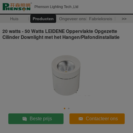
Phenson Lighting Tech.,Ltd
Huis
Producten
Ongeveer ons
Fabrieksreis
>>
20 watts - 50 Watts LEIDENE Oppervlakte Opgezette
Cilinder Downlight met het Hangen/Plafondinstallatie
Beste prijs
Contacteer ons