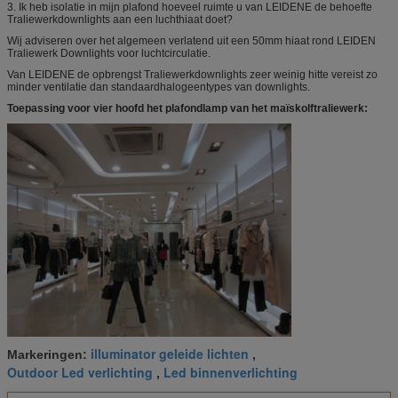
3. Ik heb isolatie in mijn plafond hoeveel ruimte u van LEIDENE de behoefte
Traliewerkdownlights aan een luchthiaat doet?
Wij adviseren over het algemeen verlatend uit een 50mm hiaat rond LEIDEN
Traliewerk Downlights voor luchtcirculatie.
Van LEIDENE de opbrengst Traliewerkdownlights zeer weinig hitte vereist zo
minder ventilatie dan standaardhalogeentypes van downlights.
Toepassing voor vier hoofd het plafondlamp van het maïskolftraliewerk:
illuminator geleide lichten
Markeringen:
,
Outdoor Led verlichting
Led binnenverlichting
,