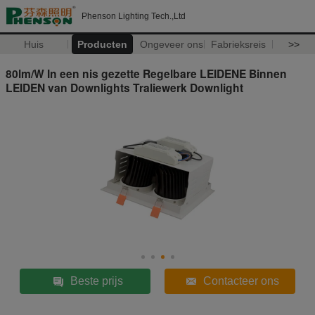
Phenson Lighting Tech.,Ltd
Huis
Producten
Ongeveer ons
Fabrieksreis
>>
80lm/W In een nis gezette Regelbare LEIDENE Binnen
LEIDEN van Downlights Traliewerk Downlight
Beste prijs
Contacteer ons