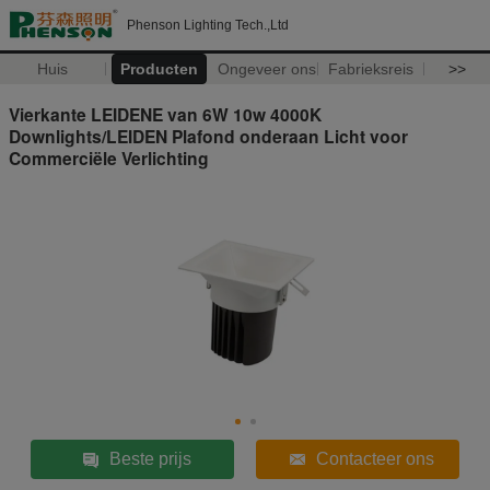
Phenson Lighting Tech.,Ltd
Huis
Producten
Ongeveer ons
Fabrieksreis
>>
Vierkante LEIDENE van 6W 10w 4000K
Downlights/LEIDEN Plafond onderaan Licht voor
Commerciële Verlichting
Beste prijs
Contacteer ons