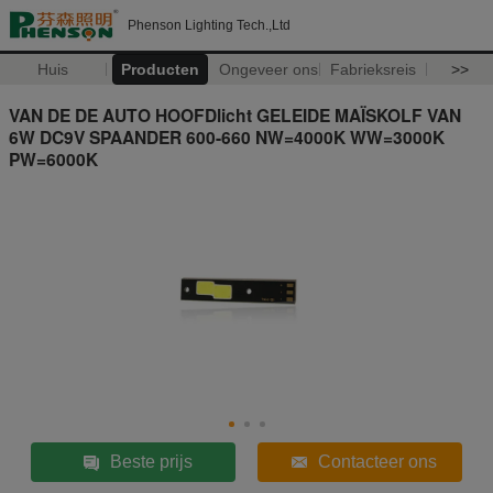
Phenson Lighting Tech.,Ltd
Huis
Producten
Ongeveer ons
Fabrieksreis
>>
VAN DE DE AUTO HOOFDlicht GELEIDE MAÏSKOLF VAN
6W DC9V SPAANDER 600-660 NW=4000K WW=3000K
PW=6000K
Beste prijs
Contacteer ons