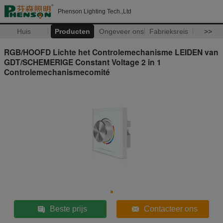
Phenson Lighting Tech.,Ltd
Huis
Producten
Ongeveer ons
Fabrieksreis
>>
RGB/HOOFD Lichte het Controlemechanisme LEIDEN van
GDT/SCHEMERIGE Constant Voltage 2 in 1
Controlemechanismecomité
Beste prijs
Contacteer ons