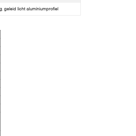
ng
geleid licht aluminiumprofiel
,