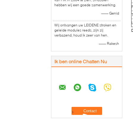
hebben wij een goede samenwerking.
—— Genid
Wij ontvangen uw LEIDENE stroken en
geleide modules reeds, zijn zij
D
verbazend, houd ik zeer van hen.
—— Rakesh
Ik ben online Chatten Nu