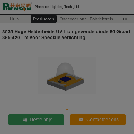
Phenson Lighting Tech.,Ltd
Huis
Producten
Ongeveer ons
Fabrieksreis
>>
3535 Hoge Helderheids UV Lichtgevende diode 60 Graad
365-420 Lm voor Speciale Verlichting
Beste prijs
Contacteer ons