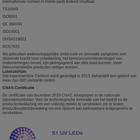
internationale normen in Derde partij testend resultaat.
TS16949
ISO9001
QC 080000
ISO14001
OHSAS18001
ISO17025
Wij gebruiken wetenschappelijke onderzoek en innovatie aangezien een
stuwende kracht voor ontwikkeling, het kernconcurrentievermogen van
ondernemingen bouwt, zijn geëngageerd aan elke klant kunnen, meer
milieuvriendelijke producten veiliger worden.
Laboratorium
Het experimentele Centrum werd gevestigd in 2013, behandelt een gebied van
meer dan 600 vierkante meters
CNAS-Certificatie
De certificatie van december 2015 CNAS, inbegrepen in de nationale
laboratoriumfolder. Voor de technologische innovatie van het bedrijf en de
productontwikkeling om een volledig middel te verstrekken om te testen,
productkwaliteitsbewaking om een rijkdom aan betrouwbare testgegevens te
verstrekken.