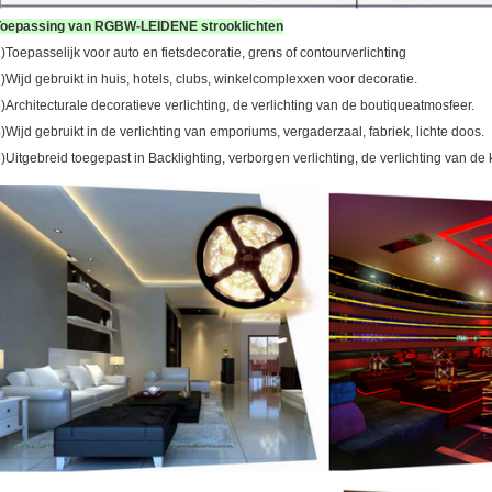
Toepassing van RGBW-LEIDENE strooklichten
)Toepasselijk voor auto en fietsdecoratie, grens of contourverlichting
)Wijd gebruikt in huis, hotels, clubs, winkelcomplexxen voor decoratie.
)Architecturale decoratieve verlichting, de verlichting van de boutiqueatmosfeer.
)Wijd gebruikt in de verlichting van emporiums, vergaderzaal, fabriek, lichte doos.
)Uitgebreid toegepast in Backlighting, verborgen verlichting, de verlichting van de 