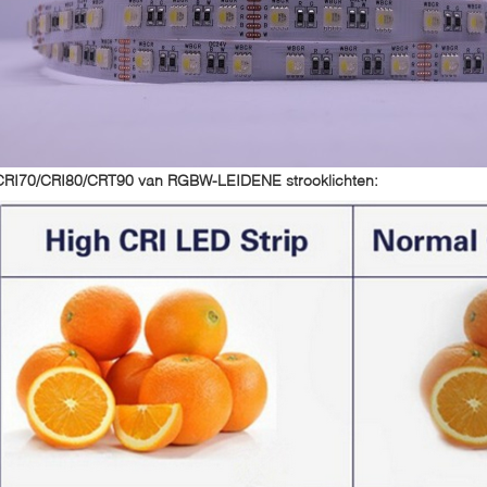
CRI70/CRI80/CRT90 van RGBW-LEIDENE strooklichten: