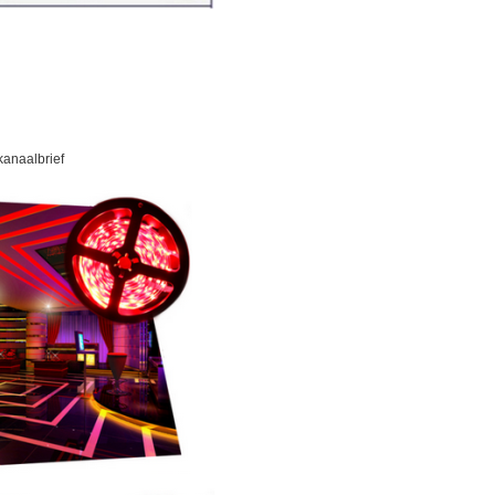
kanaalbrief