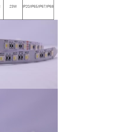
C
23W
IP20/IP65/IP67/IP68