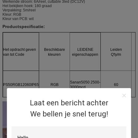
Werkende stroom: 6A/reel, cuttable 3led (DC12V)
Het bekijken hoek: 180 graad
Verpakking: 5m/reel
Kleur: RGB
Kleur van PCB: wit
Productspecificatie:
Het opdracht geven
Beschikbare
LEIDENE
Leiden
van tot Code
kleuren
eigenschappen
Q'ty/m
Sanan5050 2500-
PS50RGB12060IP65
RGB
60
3000mcd
Laat een bericht achter
We bellen je snel terug!