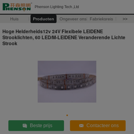
Phenson Lighting Tech.,Ltd
Huis
Producten
Ongeveer ons
Fabrieksreis
>>
Hoge Helderheids12v 24V Flexibele LEIDENE
Strooklichten, 60 LED/M-LEIDENE Veranderende Lichte
Strook
Beste prijs
Contacteer ons