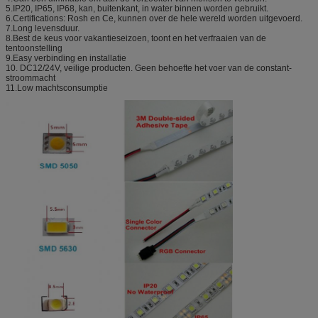
5.IP20, IP65, IP68, kan, buitenkant, in water binnen worden gebruikt.
6.Certifications: Rosh en Ce, kunnen over de hele wereld worden uitgevoerd.
7.Long levensduur.
8.Best de keus voor vakantieseizoen, toont en het verfraaien van de
tentoonstelling
9.Easy verbinding en installatie
10. DC12/24V, veilige producten. Geen behoefte het voer van de constant-
stroommacht
11.Low machtsconsumptie