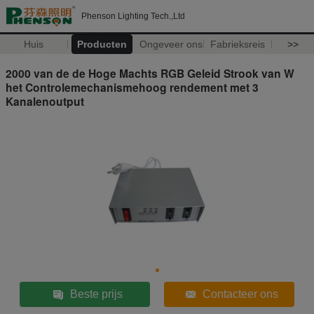
Phenson Lighting Tech.,Ltd
Huis
Producten
Ongeveer ons
Fabrieksreis
>>
2000 van de de Hoge Machts RGB Geleid Strook van W
het Controlemechanismehoog rendement met 3
Kanalenoutput
Beste prijs
Contacteer ons