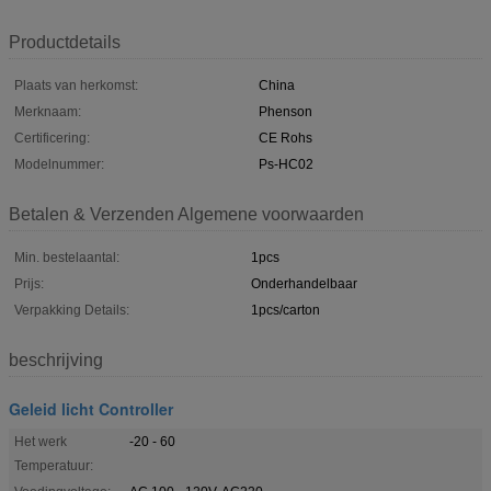
Productdetails
Plaats van herkomst:
China
Merknaam:
Phenson
Certificering:
CE Rohs
Modelnummer:
Ps-HC02
Betalen & Verzenden Algemene voorwaarden
Min. bestelaantal:
1pcs
Prijs:
Onderhandelbaar
Verpakking Details:
1pcs/carton
beschrijving
Geleid licht Controller
Het werk
-20 - 60
Temperatuur: