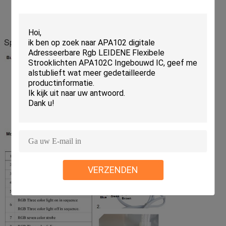
Specificaties
VERZENDEN