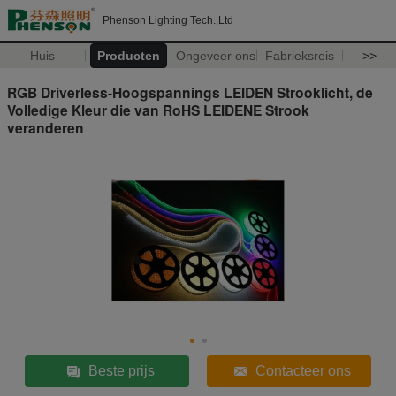
Phenson Lighting Tech.,Ltd
Huis
Producten
Ongeveer ons
Fabrieksreis
>>
RGB Driverless-Hoogspannings LEIDEN Strooklicht, de
Volledige Kleur die van RoHS LEIDENE Strook
veranderen
Beste prijs
Contacteer ons