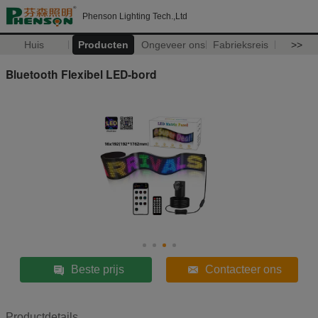
Phenson Lighting Tech.,Ltd
Huis
Producten
Ongeveer ons
Fabrieksreis
>>
Bluetooth Flexibel LED-bord
Beste prijs
Contacteer ons
Productdetails