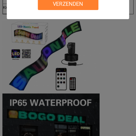
VERZENDEN
Kleur doos grootte
199x132x132mm