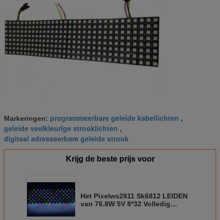
programmeerbare geleide kabellichten
Markeringen:
,
geleide veelkleurige strooklichten
,
digitaal adresseerbare geleide strook
Krijg de beste prijs voor
Het Pixelws2811 Sk6812 LEIDEN
van 76.8W 5V 8*32 Volledig
Kleurencomité