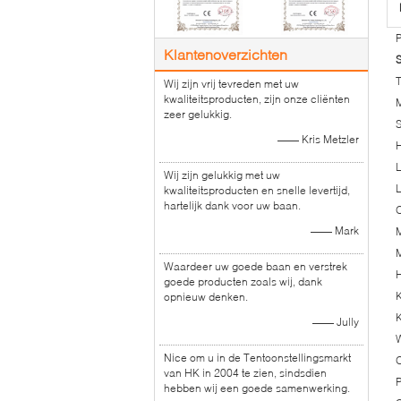
P
Klantenoverzichten
S
Wij zijn vrij tevreden met uw
kwaliteitsproducten, zijn onze cliënten
zeer gelukkig.
S
—— Kris Metzler
H
L
Wij zijn gelukkig met uw
L
kwaliteitsproducten en snelle levertijd,
hartelijk dank voor uw baan.
O
—— Mark
M
Waardeer uw goede baan en verstrek
H
goede producten zoals wij, dank
K
opnieuw denken.
—— Jully
W
Nice om u in de Tentoonstellingsmarkt
O
van HK in 2004 te zien, sindsdien
P
hebben wij een goede samenwerking.