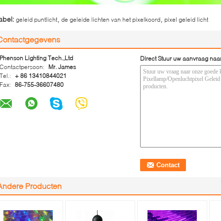
,
,
abel:
geleid puntlicht
de geleide lichten van het pixelkoord
pixel geleid licht
Contactgegevens
Phenson Lighting Tech.,Ltd
Direct Stuur uw aanvraag naa
Contactpersoon:
Mr. James
Tel.:
+ 86 13410844021
Fax:
86-755-36607480
Andere Producten